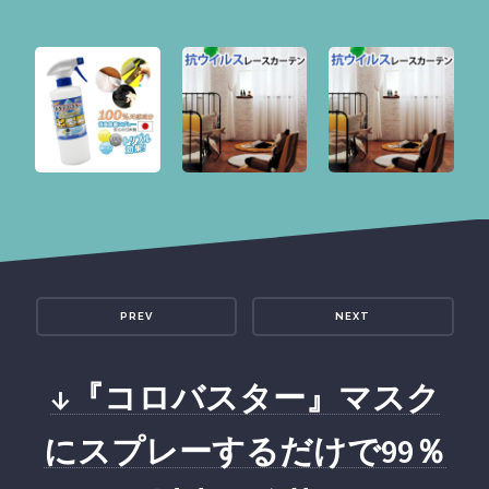
PREV
NEXT
↓『コロバスター』マスク
にスプレーするだけで99％