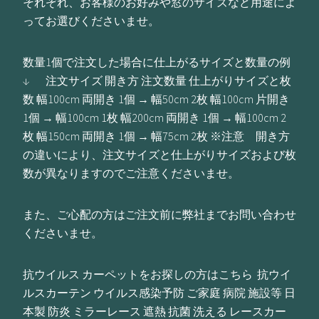
それぞれ、お客様のお好みや窓のサイズなど用途によ
ってお選びくださいませ。
数量1個で注文した場合に仕上がるサイズと数量の例
↓ 注文サイズ 開き方 注文数量 仕上がりサイズと枚
数 幅100cm 両開き 1個 → 幅50cm 2枚 幅100cm 片開き
1個 → 幅100cm 1枚 幅200cm 両開き 1個 → 幅100cm 2
枚 幅150cm 両開き 1個 → 幅75cm 2枚 ※注意 開き方
の違いにより、注文サイズと仕上がりサイズおよび枚
数が異なりますのでご注意くださいませ。
また、ご心配の方はご注文前に弊社までお問い合わせ
くださいませ。
抗ウイルス カーペットをお探しの方はこちら 抗ウイ
ルスカーテン ウイルス感染予防 ご家庭 病院 施設等 日
本製 防炎 ミラーレース 遮熱 抗菌 洗える レースカー