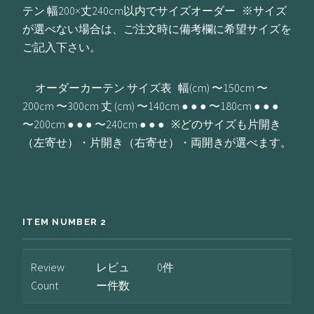
テン 幅200×丈240cm以内でサイズオーダー ※サイズ
が選べない場合は、ご注文時に備考欄に希望サイズを
ご記入下さい。
オーダーカーテン サイズ表 幅(cm) 〜150cm 〜
200cm 〜300cm 丈 (cm) 〜140cm ● ● ● 〜180cm ● ● ●
〜200cm ● ● ● 〜240cm ● ● ● ※どのサイズも片開き
（左寄せ）・片開き（右寄せ）・両開きが選べます。
ITEM NUMBER 2
Review
レビュ
0件
Count
ー件数