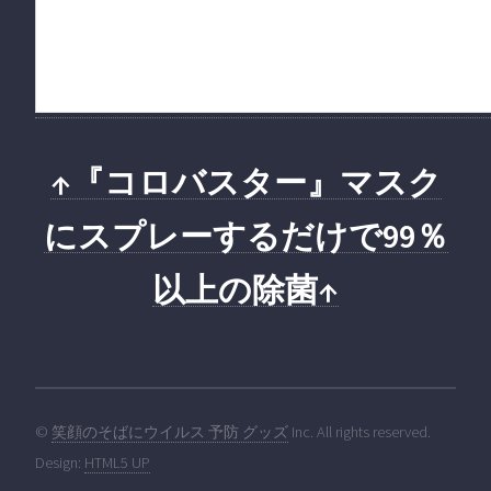
↑『コロバスター』マスク
にスプレーするだけで99％
以上の除菌↑
©
笑顔のそばにウイルス 予防 グッズ
Inc. All rights reserved.
Design:
HTML5 UP