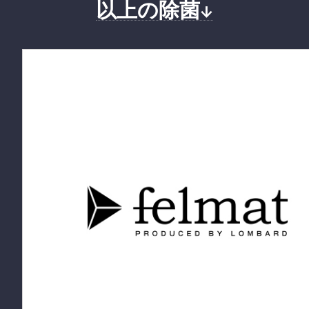
以上の除菌↓