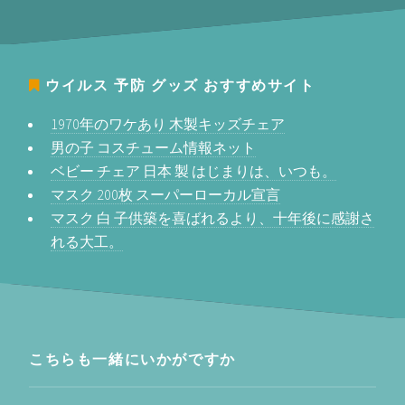
ウイルス 予防 グッズ
おすすめサイト
1970年のワケあり 木製キッズチェア
男の子 コスチューム情報ネット
ベビー チェア 日本 製 はじまりは、いつも。
マスク 200枚 スーパーローカル宣言
マスク 白 子供築を喜ばれるより、十年後に感謝さ
れる大工。
こちらも一緒にいかがですか