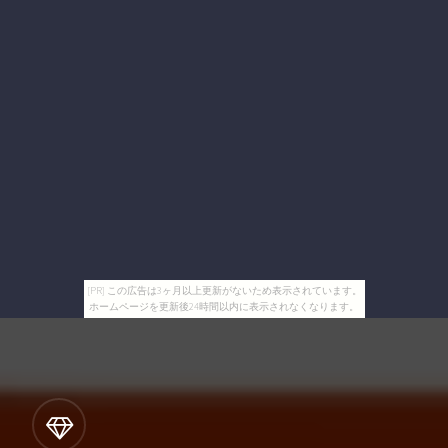
[PR] この広告は3ヶ月以上更新がないため表示されています。
ホームページを更新後24時間以内に表示されなくなります。