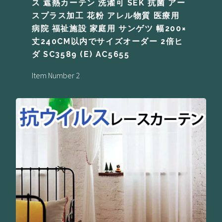
ス 遮熱カーテン 洗濯可 SEK 抗菌 アー
スプラス加工 花粉 アレル物質 医療用
病院 福祉施設 家庭用 サンゲツ 幅200×
丈240CM以内でサイズオーダー 2倍ヒ
ダ SC3589 (E) AC5655
Item Number 2