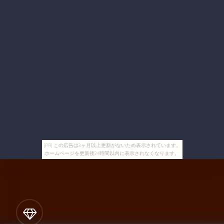
[PR] この広告は3ヶ月以上更新がないため表示されています。
ホームページを更新後24時間以内に表示されなくなります。