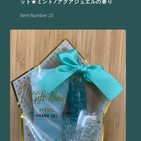
ット★ミント/アクアジュエルの香り
Item Number 10