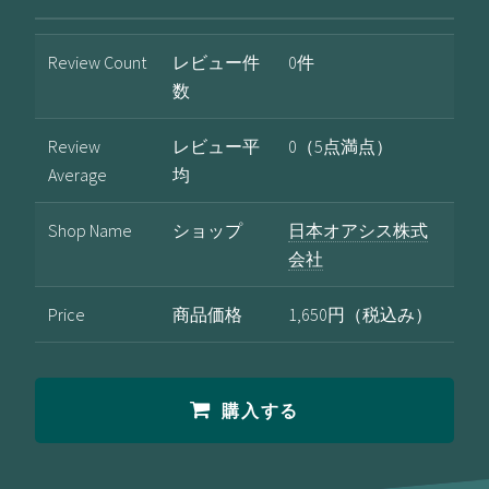
Review Count
レビュー件
0件
数
Review
レビュー平
0（5点満点）
Average
均
Shop Name
ショップ
日本オアシス株式
会社
Price
商品価格
1,650円（税込み）
購入する