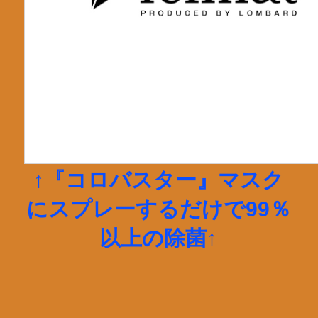
↑『コロバスター』マスク
にスプレーするだけで99％
以上の除菌↑