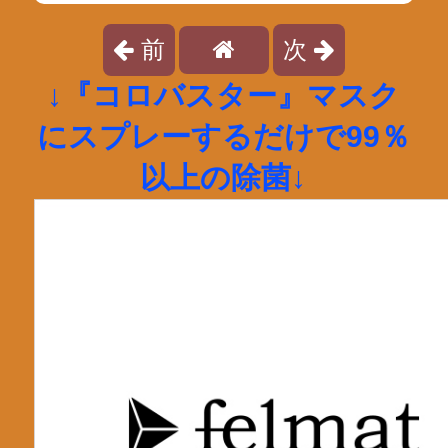
前
次
↓『コロバスター』マスク
にスプレーするだけで99％
以上の除菌↓