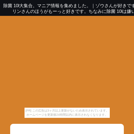
除菌 10l大集合。マニア情報を集めました。
｜
ゾウさんが好きで
リンさんのほうがもーっと好きです。ちなみに除菌 10lは嫌
[PR] この広告は3ヶ月以上更新がないため表示されています。
ホームページを更新後24時間以内に表示されなくなります。